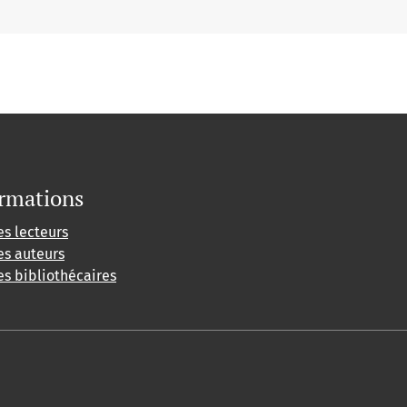
rmations
es lecteurs
es auteurs
es bibliothécaires