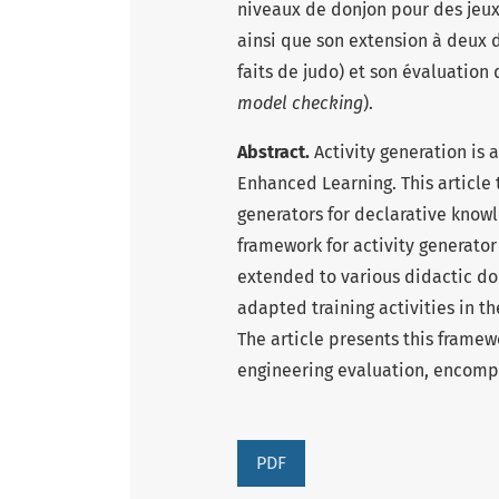
niveaux de donjon pour des jeu
ainsi que son extension à deux d
faits de judo) et son évaluation 
model checking
).
Abstract.
Activity generation is 
Enhanced Learning. This article 
generators for declarative know
framework for activity generator 
extended to various didactic d
adapted training activities in t
The article presents this framew
engineering evaluation, encomp
PDF