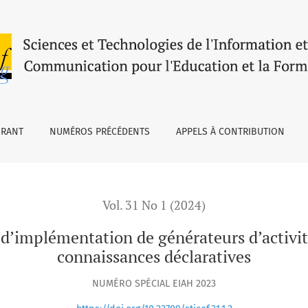
 de générateurs d’activités de jeu d’entrainement aux conna
URANT
NUMÉROS PRÉCÉDENTS
APPELS À CONTRIBUTION
Vol. 31 No 1 (2024)
d’implémentation de générateurs d’activit
connaissances déclaratives
NUMÉRO SPÉCIAL EIAH 2023