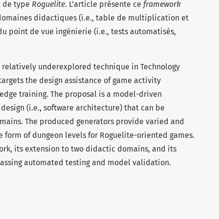
x de type
Roguelite
. L’article présente ce
framework
omaines didactiques (i.e., table de multiplication et
du point de vue ingénierie (i.e., tests automatisés,
a relatively underexplored technique in Technology
targets the design assistance of game activity
ledge training. The proposal is a model-driven
design (i.e., software architecture) that can be
omains. The produced generators provide varied and
he form of dungeon levels for Roguelite-oriented games.
ork, its extension to two didactic domains, and its
assing automated testing and model validation.