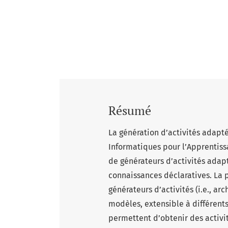
Résumé
La génération d’activités adap
Informatiques pour l’Apprentiss
de générateurs d’activités adap
connaissances déclaratives. La 
générateurs d’activités (i.e., ar
modèles, extensible à différent
permettent d’obtenir des activi