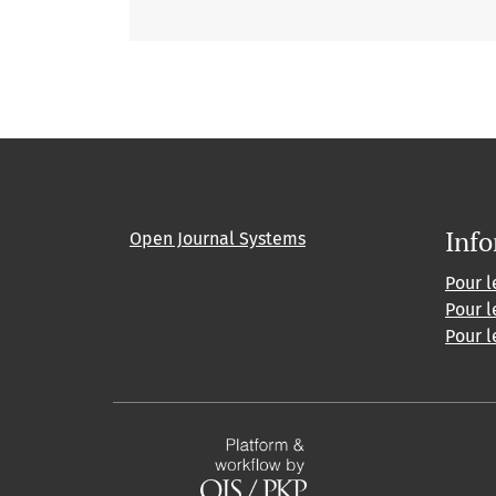
Info
Open Journal Systems
Pour l
Pour l
Pour l