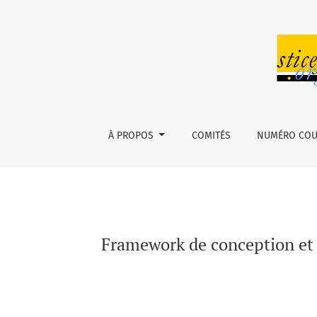
Framework de conception et d’implémentation
À PROPOS
COMITÉS
NUMÉRO CO
Framework de conception et 