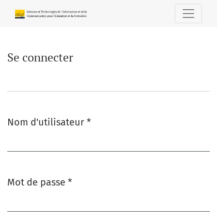
Se connecter
Se connecter
Nom d'utilisateur
*
Obligatoire
Mot de passe
*
Obligatoire