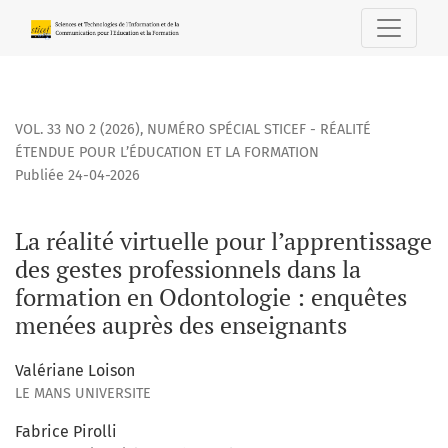
La réalité virtuelle pour l’apprentissage des gestes profe
VOL. 33 NO 2 (2026)
,
NUMÉRO SPÉCIAL STICEF - RÉALITÉ
ÉTENDUE POUR L’ÉDUCATION ET LA FORMATION
Publiée 24-04-2026
La réalité virtuelle pour l’apprentissage
des gestes professionnels dans la
formation en Odontologie : enquêtes
menées auprès des enseignants
Valériane Loison
LE MANS UNIVERSITE
Fabrice Pirolli